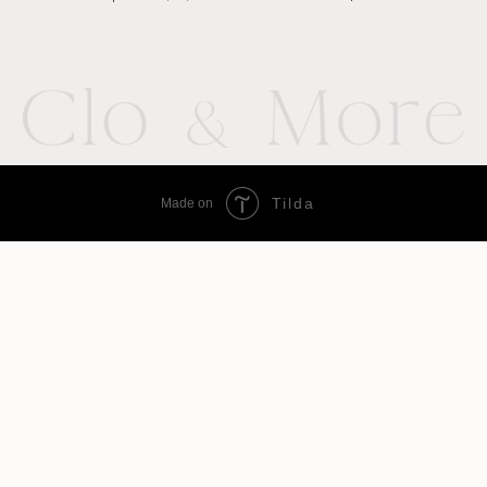
Tilda
Made on