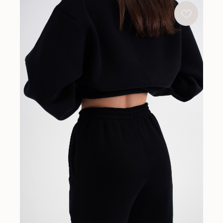
НУЖНА ПОМОЩЬ С ЗАКАЗОМ?
Если у вас возникли вопросы по размеру, цвету или
оплате, напишите нам и мы с радостью поможем
НАПИСАТЬ В ИНСТАГРАМ
СЛУЖБА ПОДДЕРЖКИ
Если возникли вопросы, свяжитесь
с нами удобным способом