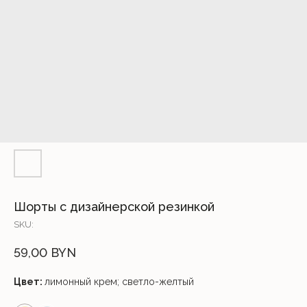
Шорты с дизайнерской резинкой
SKU:
59,00
BYN
Цвет:
лимонный крем; светло-желтый