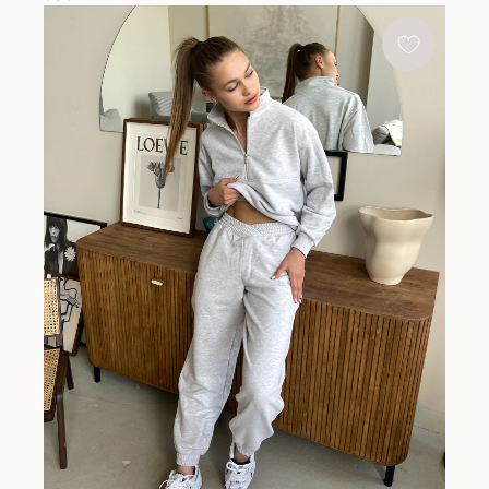
НУЖНА ПОМОЩЬ С ЗАКАЗОМ?
Если у вас возникли вопросы по размеру, цвету или
оплате, напишите нам и мы с радостью поможем
НАПИСАТЬ В ИНСТАГРАМ
СЛУЖБА ПОДДЕРЖКИ