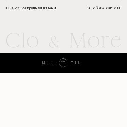
Tilda
Made on