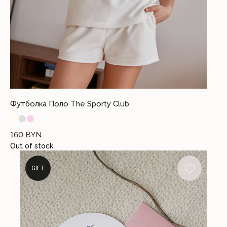
Футболка Поло The Sporty Club
⬤
⬤
⬤
160
BYN
Out of stock
GIFT