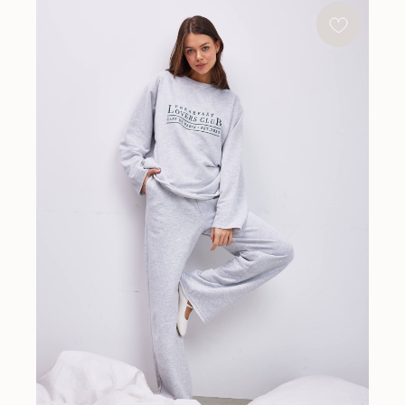
НУЖНА ПОМОЩЬ С ЗАКАЗОМ?
Если у вас возникли вопросы по размеру, цвету или
оплате, напишите нам и мы с радостью поможем
НАПИСАТЬ В ИНСТАГРАМ