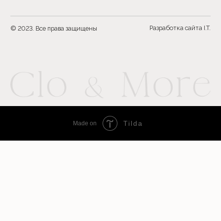
Tilda
Made on