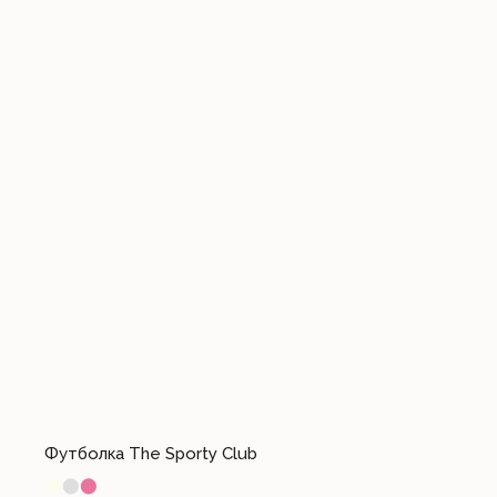
Футболка The Sporty Club
⬤
⬤
⬤