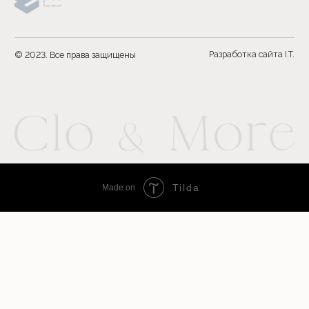
Tilda
Made on