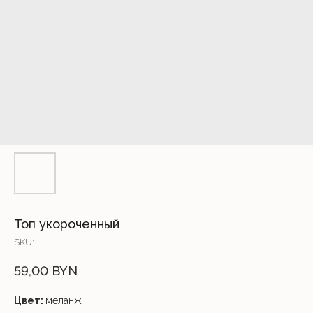
Топ укороченный
SKU:
59,00
BYN
Цвет:
меланж