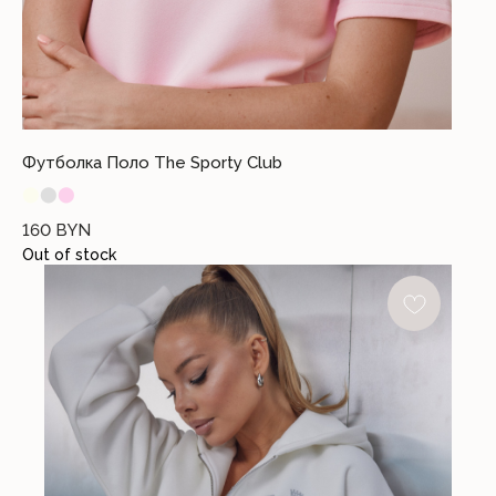
Футболка Поло The Sporty Club
⬤
⬤
⬤
160
BYN
Out of stock