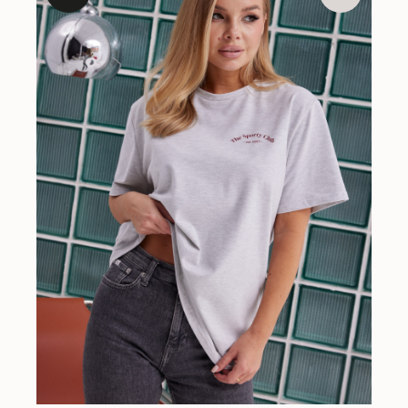
Если у вас возникли вопросы по размеру, цвету или
оплате, напишите нам и мы с радостью поможем
НАПИСАТЬ В ИНСТАГРАМ
СЛУЖБА ПОДДЕРЖКИ
Если возникли вопросы, свяжитесь
с нами удобным способом