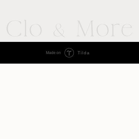
Tilda
Made on