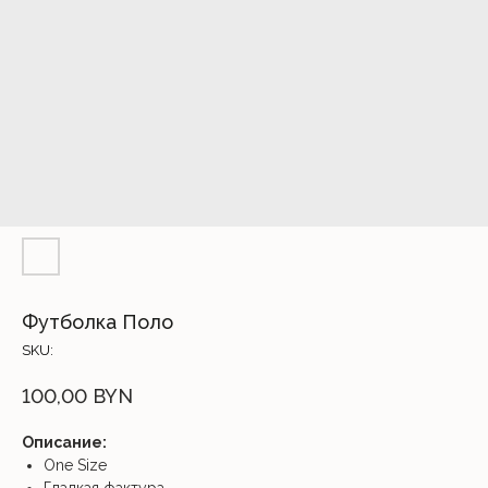
Футболка Поло
SKU:
100,00
BYN
Описание:
One Size
Гладкая фактура