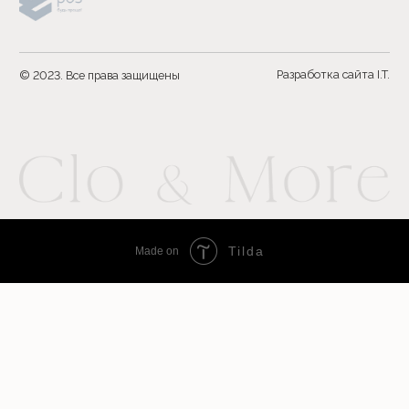
Tilda
Made on