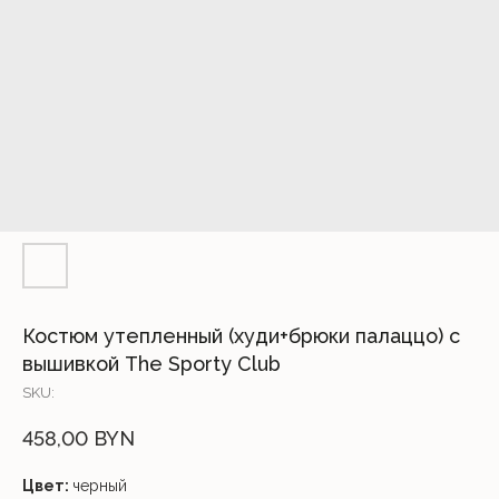
Костюм утепленный (худи+брюки палаццо) с
вышивкой The Sporty Club
SKU:
458,00
BYN
Цвет:
черный