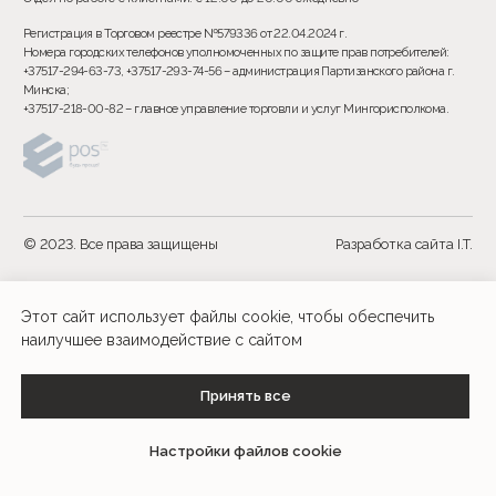
Этот сайт использует файлы cookie, чтобы обеспечить
наилучшее взаимодействие с сайтом
Принять все
ДОБАВИТЬ В КОРЗИНУ
Настройки файлов cookie
Tilda
Made on