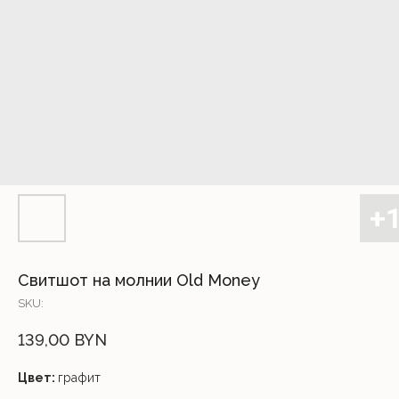
Свитшот на молнии Old Money
SKU:
139,00
BYN
Цвет:
графит