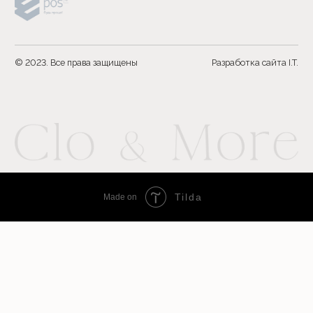
Tilda
Made on