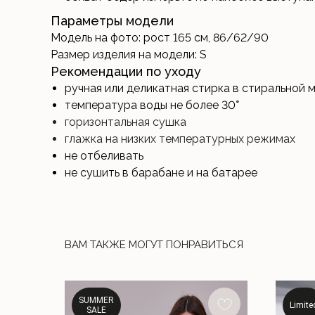
Параметры модели
Модель на фото: рост 165 см, 86/62/90
Размер изделия на модели: S
Рекомендации по уходу
ручная или деликатная стирка в стиральной 
температура воды не более 30
°
горизонтальная сушка
глажка на низких температурных режимах
не отбеливать
не сушить в барабане и на батарее
ВАМ ТАКЖЕ МОГУТ ПОНРАВИТЬСЯ
SUMMER
Limite
SALE