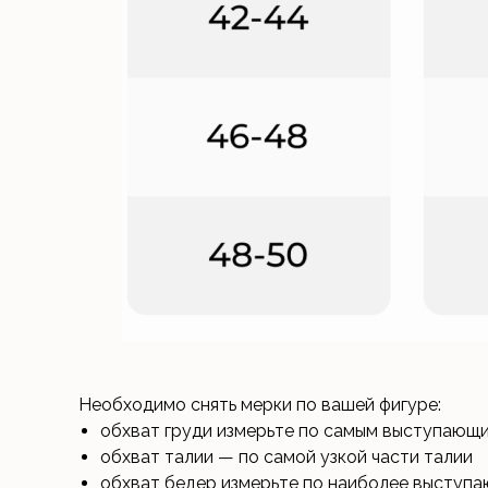
Необходимо снять мерки по вашей фигуре:
обхват груди измерьте по самым выступающ
обхват талии — по самой узкой части талии
обхват бедер измерьте по наиболее выступа