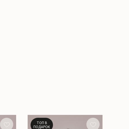
ТОП В
ПОДАРОК