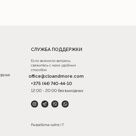
азработка сайта I.T.