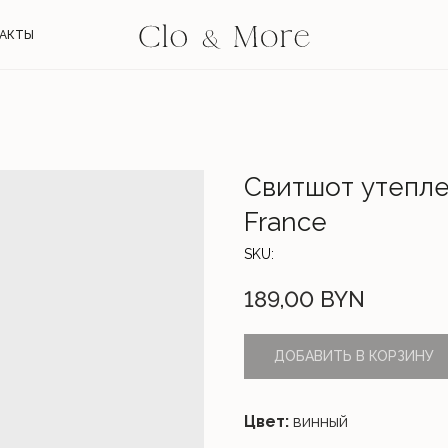
АКТЫ
Свитшот утепле
France
SKU:
189,00
BYN
ДОБАВИТЬ В КОРЗИНУ
Цвет:
винный