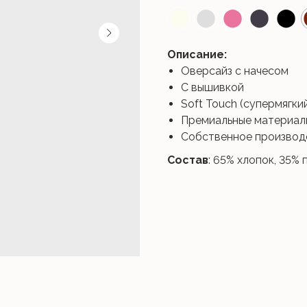
⬤
⬤
⬤
⬤
⬤
Описание:
Оверсайз с начесом
С вышивкой
Soft Touch (супермягки
Премиальные материал
Собственное производ
Состав
: 65% хлопок, 35%