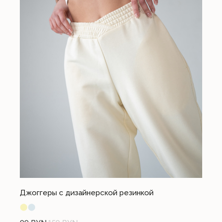
Джоггеры с дизайнерской резинкой
⬤
⬤