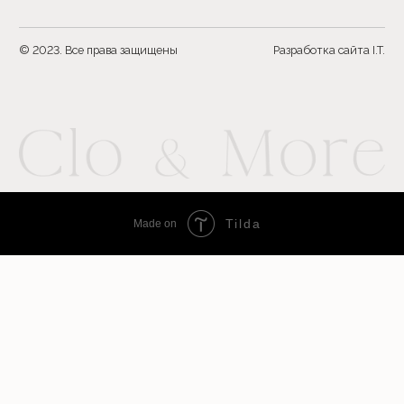
Tilda
Made on