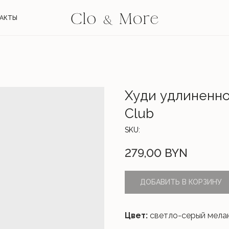
АКТЫ
Худи удлиненно
Club
SKU:
279,00
BYN
ДОБАВИТЬ В КОРЗИНУ
Цвет:
светло-серый мела