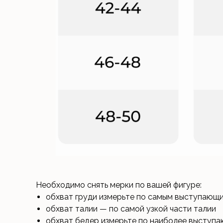
Необходимо снять мерки по вашей фигуре:
обхват груди измерьте по самым выступающ
обхват талии — по самой узкой части талии
обхват бедер измерьте по наиболее выступа